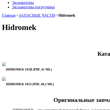
Экскаваторы
Экскаваторы-погрузчики
Главная
->
ЗАПАСНЫЕ ЧАСТИ
->
Hidromek
Hidromek
Ката
HIDROMEK 102B (PDF, 41 Мб.)
HIDROMEK 102S (PDF, 48,2 Мб.)
Оригинальные запча