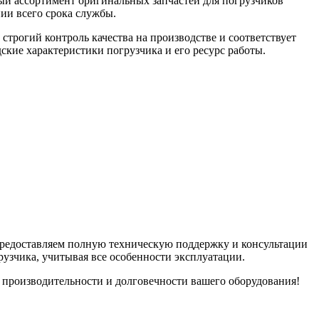
й ассортимент оригинальных запчастей для погрузчиков
и всего срока службы.
трогий контроль качества на производстве и соответствует
кие характеристики погрузчика и его ресурс работы.
 предоставляем полную техническую поддержку и консультации
узчика, учитывая все особенности эксплуатации.
производительности и долговечности вашего оборудования!