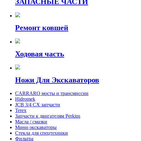
ЗАПАСНЫЕ ЧАСТИ
Ремонт ковшей
Ходовая часть
Ножи Для Экскаваторов
CARRARO мосты и трансмиссии
Hidromek
JCB 3/4 CX запчасти
Terex
Запчасти к двигателям Perkins
Масла / смазки
Мини-экскаваторы
Стекла для спецтехники
Фильтра