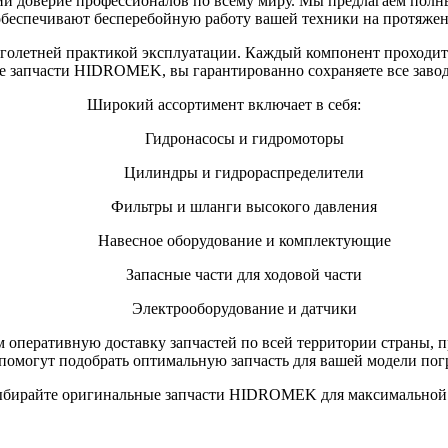
й доверие профессионалов по всему миру. Мы предлагаем полны
еспечивают бесперебойную работу вашей техники на протяжени
олетней практикой эксплуатации. Каждый компонент проходит с
запчасти HIDROMEK, вы гарантированно сохраняете все заводс
Широкий ассортимент включает в себя:
Гидронасосы и гидромоторы
Цилиндры и гидрораспределители
Фильтры и шланги высокого давления
Навесное оборудование и комплектующие
Запасные части для ходовой части
Электрооборудование и датчики
м оперативную доставку запчастей по всей территории страны,
могут подобрать оптимальную запчасть для вашей модели погр
ыбирайте оригинальные запчасти HIDROMEK для максимальной 