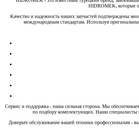
HIDROMEK - это известный турецкий бренд, завоевавши
HIDROMEK, которые об
Качество и надежность наших запчастей подтверждены мног
международным стандартам. Используя оригинальные 
Сервис и поддержка - наша сильная сторона. Мы обеспечивае
по подбору комплектующих. Наши специалисты по
Доверьте обслуживание вашей техники профессионалам - в