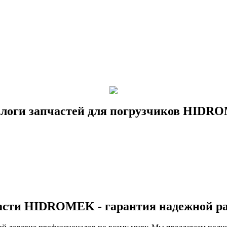
логи запчастей для погрузчиков HID
сти HIDROMEK - гарантия надежной р